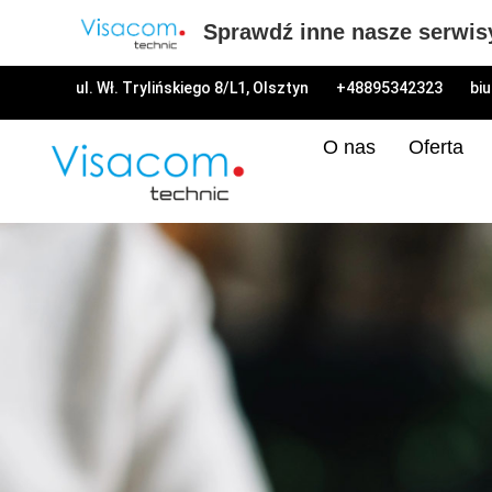
Sprawdź inne nasze serwis
ul. Wł. Trylińskiego 8/L1, Olsztyn
+48895342323
bi
O nas
Oferta